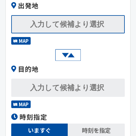
出発地
MAP
目的地
MAP
時刻指定
いますぐ
時刻を指定