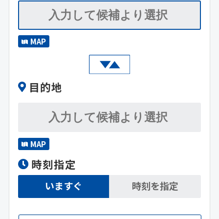
MAP
目的地
MAP
時刻指定
いますぐ
時刻を指定