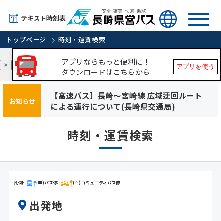
テキスト時刻表
トップページ
時刻・運賃検索
アプリならもっと便利に！
×
アプリを使う
ダウンロードはこちらから
【高速バス】長崎～宮崎線 広域迂回ルート
お知らせ
による運行について(長崎県交通局)
時刻・運賃検索
凡例:
(■)バス停
(△)コミュニティバス停
出発地