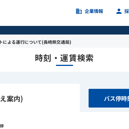
企業情報
トによる運行について(長崎県交通局)
時刻・運賃検索
え案内)
バス停時
ス停