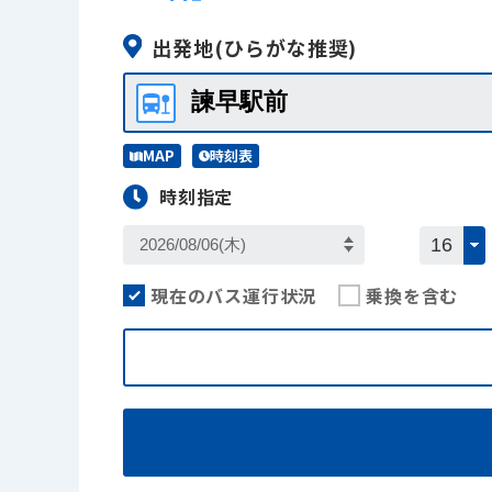
出発地
(ひらがな推奨)
MAP
時刻表
時刻指定
現在のバス運行状況
乗換を含む