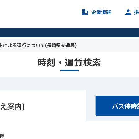
企業情報
トによる運行について(長崎県交通局)
時刻・運賃検索
え案内)
バス停時
ス停