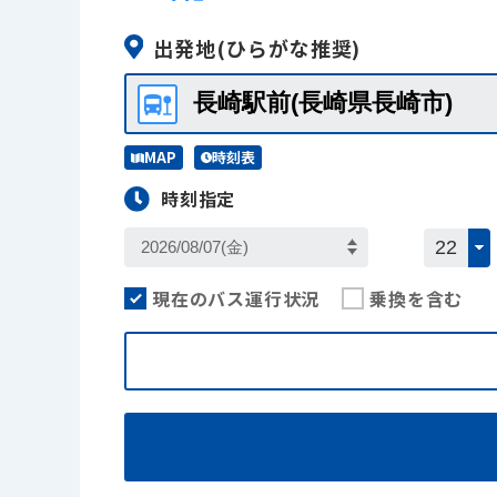
出発地
(ひらがな推奨)
MAP
時刻表
時刻指定
現在のバス運行状況
乗換を含む