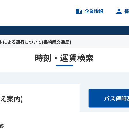
企業情報
トによる運行について(長崎県交通局)
時刻・運賃検索
え案内)
バス停時
ス停