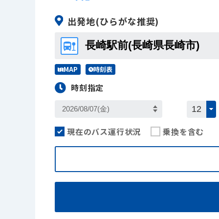
出発地
(ひらがな推奨)
MAP
時刻表
時刻指定
現在のバス運行状況
乗換を含む