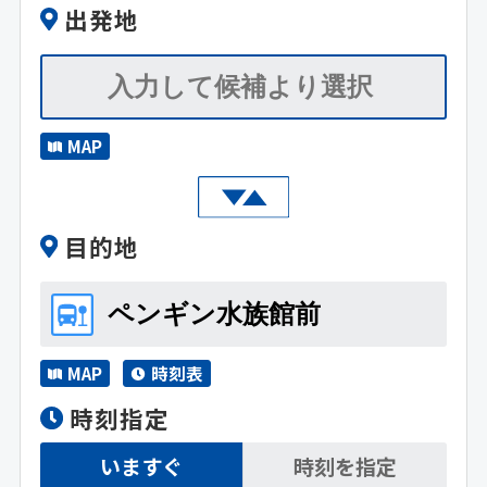
出発地
MAP
目的地
MAP
時刻表
時刻指定
いますぐ
時刻を指定