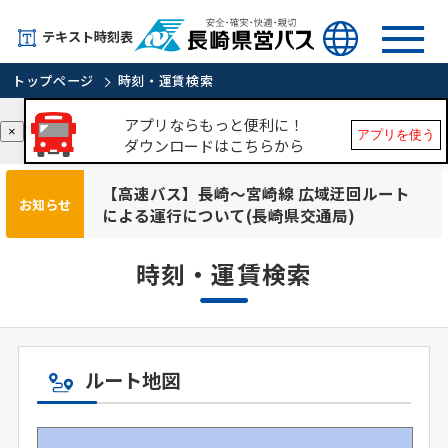
テキスト時刻表
トップページ
時刻・運賃検索
アプリならもっと便利に！
×
アプリを使う
ダウンロードはこちらから
【高速バス】長崎～宮崎線 広域迂回ルート
お知らせ
による運行について(長崎県交通局)
時刻・運賃検索
ルート地図