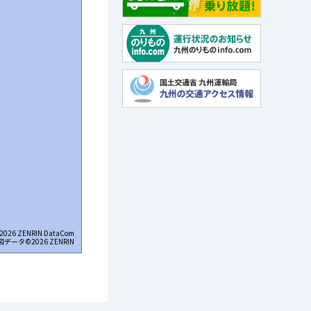
2026 ZENRIN DataCom
図データ©2026 ZENRIN