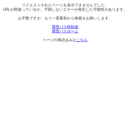
リクエストされたページを表示できませんでした。
URLが間違っているか、予期しないエラーが発生した可能性があります。
お手数ですが、もう一度最初から検索をお願いします。
県営バス時刻表
県営バスホーム
ページの再読込みは
こちら