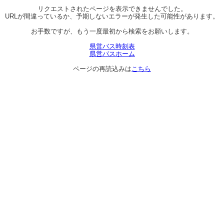
リクエストされたページを表示できませんでした。
URLが間違っているか、予期しないエラーが発生した可能性があります。
お手数ですが、もう一度最初から検索をお願いします。
県営バス時刻表
県営バスホーム
ページの再読込みは
こちら