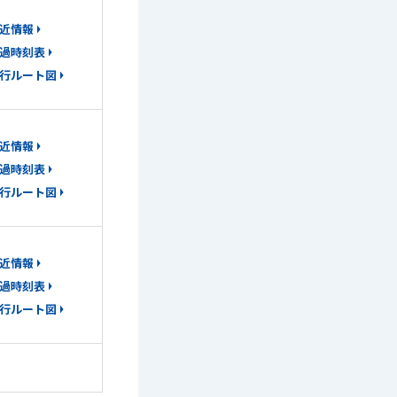
近情報
過時刻表
行ルート図
近情報
過時刻表
行ルート図
近情報
過時刻表
行ルート図