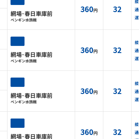
接
360
32
通
円
網場･春日車庫前
運
ペンギン水族館
接
360
32
通
円
網場･春日車庫前
運
ペンギン水族館
接
360
32
通
円
網場･春日車庫前
運
ペンギン水族館
接
360
32
通
円
網場･春日車庫前