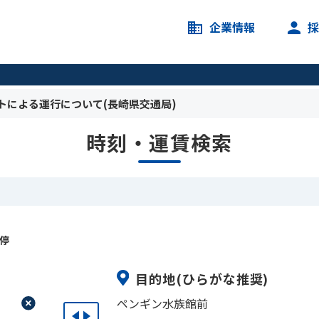
企業情報
トによる運行について(長崎県交通局)
時刻・運賃検索
ス停
目的地
(ひらがな推奨)
ペンギン水族館前