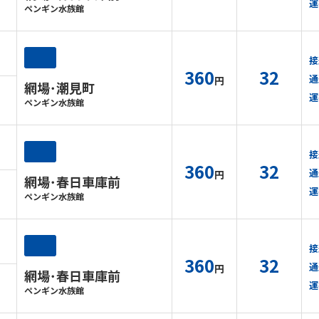
運
ペンギン水族館
接
360
32
通
円
網場･潮見町
運
ペンギン水族館
接
360
32
通
円
網場･春日車庫前
運
ペンギン水族館
接
360
32
通
円
網場･春日車庫前
運
ペンギン水族館