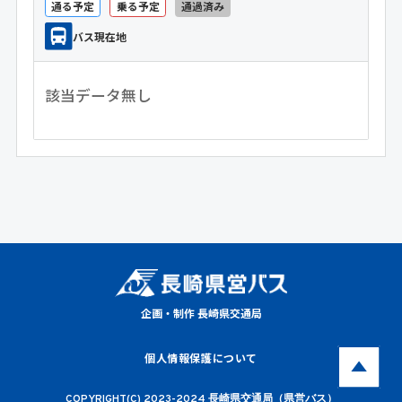
通る予定
乗る予定
通過済み
バス現在地
該当データ無し
企画・制作 長崎県交通局
個人情報保護について
COPYRIGHT(C) 2023-2024 長崎県交通局（県営バス）