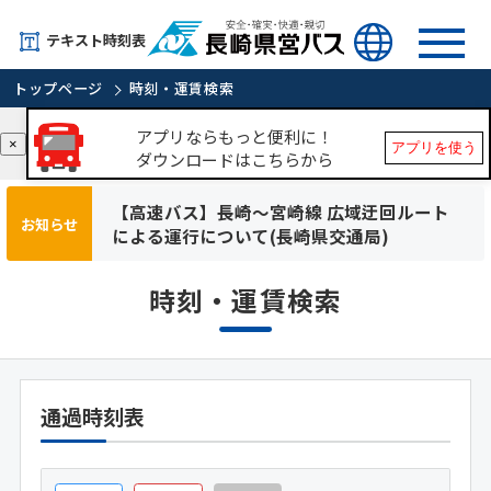
テキスト時刻表
トップページ
時刻・運賃検索
アプリならもっと便利に！
×
アプリを使う
ダウンロードはこちらから
【高速バス】長崎～宮崎線 広域迂回ルート
お知らせ
による運行について(長崎県交通局)
時刻・運賃検索
通過時刻表